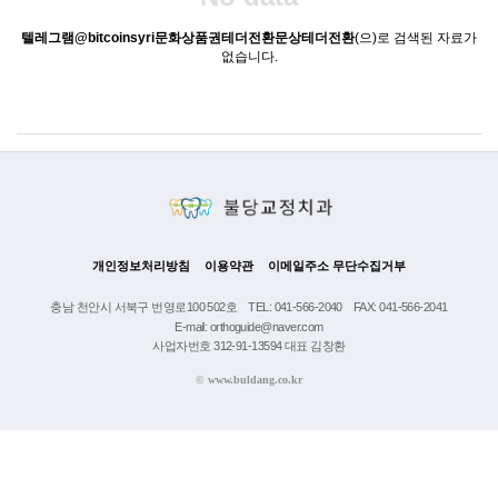
텔레그램@bitcoinsyri문화상품권테더전환문상테더전환
(으)로 검색된 자료가
없습니다.
개인정보처리방침
이용약관
이메일주소 무단수집거부
충남 천안시 서북구 번영로100 502호
TEL: 041-566-2040
FAX: 041-566-2041
E-mail: orthoguide@naver.com
사업자번호 312-91-13594 대표 김창환
©
www.buldang.co.kr