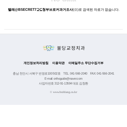
텔레@BSECRET7⊇⊆청부브로커과거조사
(으)로 검색된 자료가 없습니다.
개인정보처리방침
이용약관
이메일주소 무단수집거부
충남 천안시 서북구 번영로100 502호
TEL: 041-566-2040
FAX: 041-566-2041
E-mail: orthoguide@naver.com
사업자번호 312-91-13594 대표 김창환
©
www.buldang.co.kr