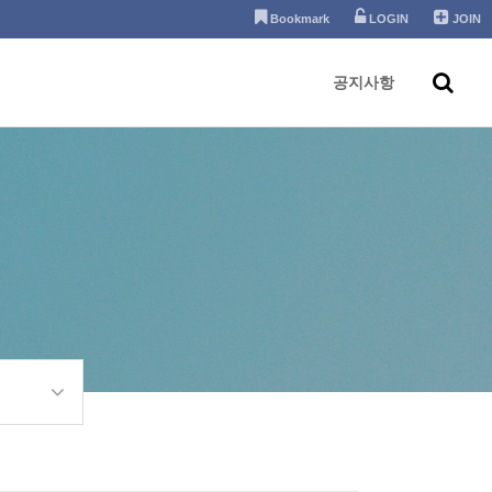
Bookmark
LOGIN
JOIN
공지사항