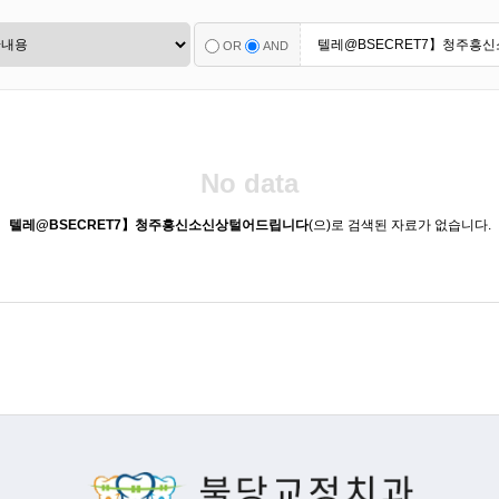
OR
AND
No data
텔레@BSECRET7】청주흥신소신상털어드립니다
(으)로 검색된 자료가 없습니다.