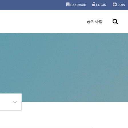
Bookmark
LOGIN
JOIN
공지사항