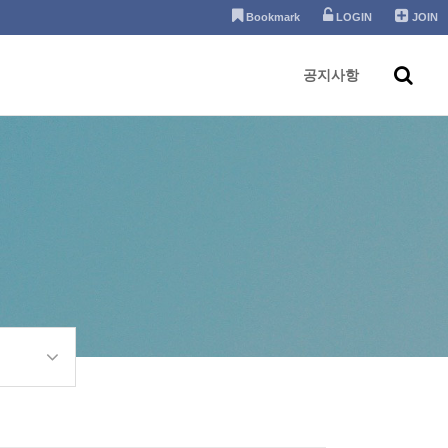
Bookmark
LOGIN
JOIN
공지사항