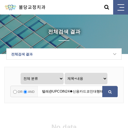
전체검색 결과
전체검색 결과
OR
AND
No data