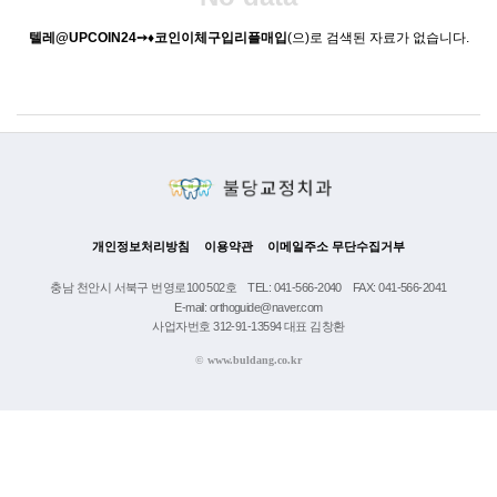
텔레@UPCOIN24➙♦코인이체구입리플매입
(으)로 검색된 자료가 없습니다.
개인정보처리방침
이용약관
이메일주소 무단수집거부
충남 천안시 서북구 번영로100 502호
TEL: 041-566-2040
FAX: 041-566-2041
E-mail: orthoguide@naver.com
사업자번호 312-91-13594 대표 김창환
©
www.buldang.co.kr