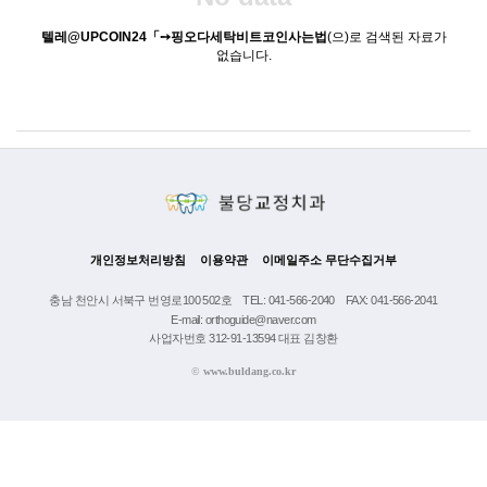
텔레@UPCOIN24「➙핑오다세탁비트코인사는법
(으)로 검색된 자료가
없습니다.
개인정보처리방침
이용약관
이메일주소 무단수집거부
충남 천안시 서북구 번영로100 502호
TEL: 041-566-2040
FAX: 041-566-2041
E-mail: orthoguide@naver.com
사업자번호 312-91-13594 대표 김창환
©
www.buldang.co.kr