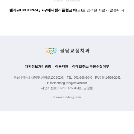
텔레@UPCOIN24」♦구매대행리플현금화
(으)로 검색된 자료가 없습니다.
개인정보처리방침
이용약관
이메일주소 무단수집거부
충남 천안시 서북구 번영로100 502호
TEL: 041-566-2040
FAX: 041-566-2041
E-mail: orthoguide@naver.com
사업자번호 312-91-13594 대표 김창환
©
www.buldang.co.kr